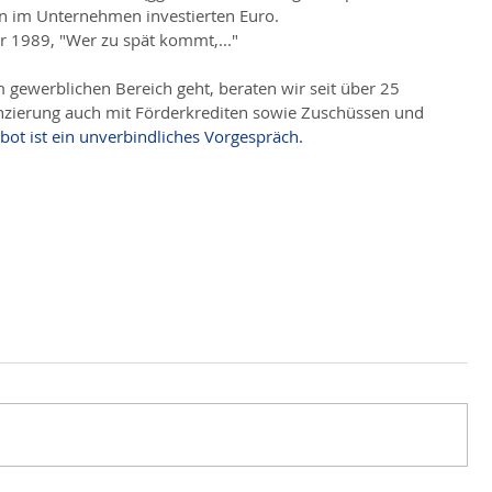
en im Unternehmen investierten Euro.
hr 1989, "Wer zu spät kommt,..."
gewerblichen Bereich geht, beraten wir seit über 25 
nzierung auch mit Förderkrediten sowie Zuschüssen und 
bot ist ein unverbindliches Vorgespräch.