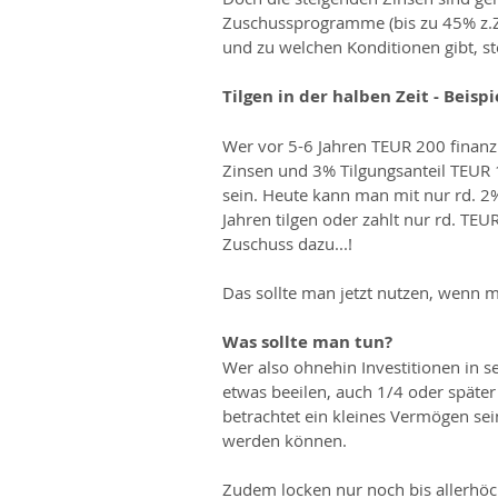
Zuschussprogramme (bis zu 45% z.Z
und zu welchen Konditionen gibt, st
Tilgen in der halben Zeit - Beispie
Wer vor 5-6 Jahren TEUR 200 finanzi
Zinsen und 3% Tilgungsanteil TEUR 
sein. Heute kann man mit nur rd. 2
Jahren tilgen oder zahlt nur rd. TE
Zuschuss dazu...!
Das sollte man jetzt nutzen, wenn 
Was sollte man tun?
Wer also ohnehin Investitionen in se
etwas beeilen, auch 1/4 oder späte
betrachtet ein kleines Vermögen sei
werden können.
Zudem locken nur noch bis allerhöch