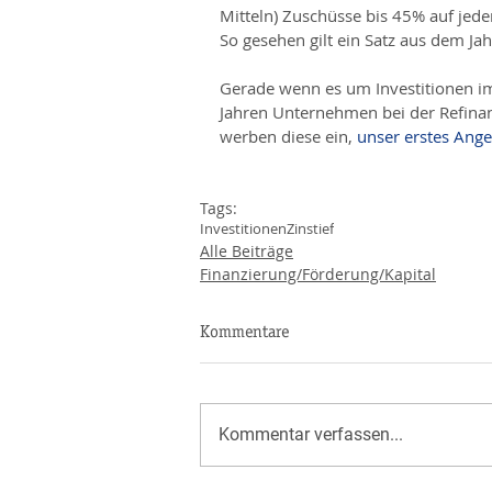
Mitteln) Zuschüsse bis 45% auf jed
So gesehen gilt ein Satz aus dem Ja
Gerade wenn es um Investitionen im 
Jahren Unternehmen bei der Refina
werben diese ein, 
unser erstes Ange
Tags:
Investitionen
Zinstief
Alle Beiträge
Finanzierung/Förderung/Kapital
Kommentare
Kommentar verfassen...