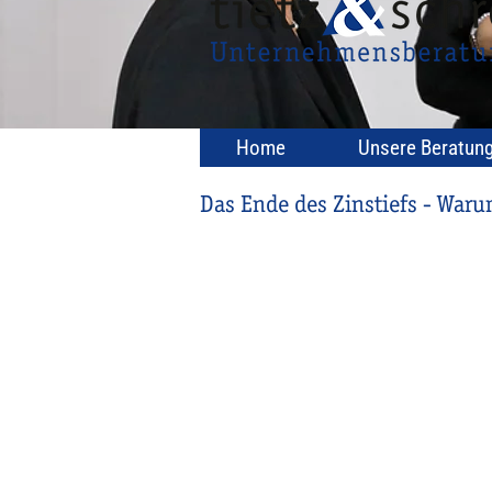
Home
Unsere Beratun
Das Ende des Zinstiefs - Warum