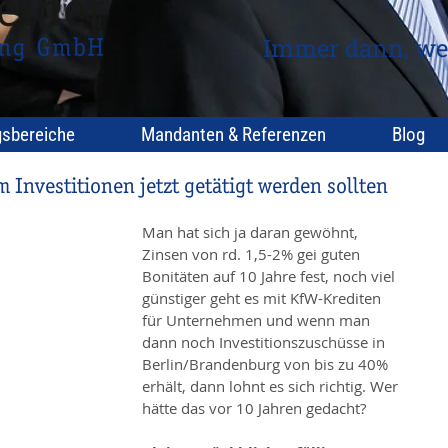
Immer dann, we
gsbereiche
Mandanten & Referenzen
Blog
 Investitionen jetzt getätigt werden sollten
Man hat sich ja daran gewöhnt, 
Zinsen von rd. 1,5-2% gei guten 
Bonitäten auf 10 Jahre fest, noch viel 
günstiger geht es mit KfW-Krediten 
für Unternehmen und wenn man 
dann noch Investitionszuschüsse in 
Berlin/Brandenburg von bis zu 40% 
erhält, dann lohnt es sich richtig. Wer 
hätte das vor 10 Jahren gedacht?