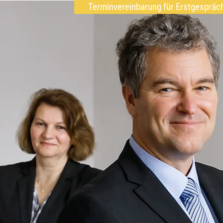
Terminvereinbarung für Erstgespräc