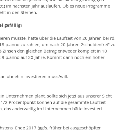
t.) im nächsten Jahr auslaufen. Ob es neue Programme 
eht in den Sternen.
l gefällig?
eren musste, hatte über die Laufzeit von 20 Jahren bei rd. 
18 p.anno zu zahlen, um nach 20 Jahren 2schuldenfrei" zu 
% Zinsen den gleichen Betrag entweder komplett in 10 
UR 9 p.anno auf 20 Jahre. Kommt dann noch ein hoher 
man ohnehin investieren muss/will.
in Unternehmen plant, sollte sich jetzt aus unserer Sicht 
r 1/2 Prozentpunkt können auf die gesammte Laufzeit 
n, das anderweitig im Unternehmen hätte investiert 
stens  Ende 2017 (ggfs. früher bei ausgeschöpften 