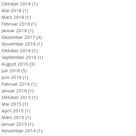
Oktober 2018
(1)
1 Beitrag
Mai 2018
(1)
1 Beitrag
März 2018
(1)
1 Beitrag
Februar 2018
(1)
1 Beitrag
Januar 2018
(1)
1 Beitrag
Dezember 2017
(3)
3 Beiträge
November 2016
(1)
1 Beitrag
Oktober 2016
(1)
1 Beitrag
September 2016
(1)
1 Beitrag
August 2016
(3)
3 Beiträge
Juli 2016
(5)
5 Beiträge
Juni 2016
(1)
1 Beitrag
Februar 2016
(1)
1 Beitrag
Januar 2016
(1)
1 Beitrag
Oktober 2015
(1)
1 Beitrag
Mai 2015
(1)
1 Beitrag
April 2015
(1)
1 Beitrag
März 2015
(1)
1 Beitrag
Januar 2015
(1)
1 Beitrag
November 2014
(1)
1 Beitrag