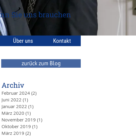
nn Sie uns brauchen
Über uns
Kontakt
zurück zum Blog
Archiv
Februar 2024
(2)
2 Beiträge
Juni 2022
(1)
1 Beitrag
Januar 2022
(1)
1 Beitrag
März 2020
(1)
1 Beitrag
November 2019
(1)
1 Beitrag
Oktober 2019
(1)
1 Beitrag
März 2019
(2)
2 Beiträge