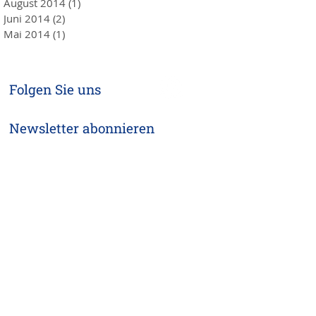
August 2014
(1)
1 Beitrag
Juni 2014
(2)
2 Beiträge
Mai 2014
(1)
1 Beitrag
Folgen Sie uns
Newsletter abonnieren