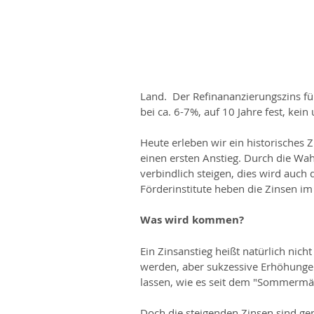
Land.  Der Refinananzierungszins fü
bei ca. 6-7%, auf 10 Jahre fest, kein
Heute erleben wir ein historisches Z
einen ersten Anstieg. Durch die Wa
verbindlich steigen, dies wird auch
Förderinstitute heben die Zinsen im 
Was wird kommen?
Ein Zinsanstieg heißt natürlich nicht
werden, aber sukzessive Erhöhunge
lassen, wie es seit dem "Sommermär
Doch die steigenden Zinsen sind gen