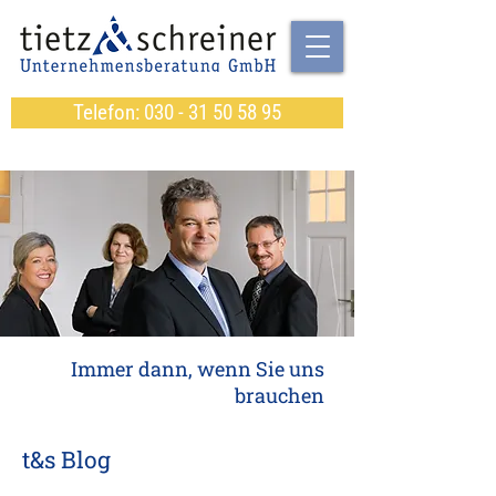
Telefon: 030 - 31 50 58 95
Immer dann, wenn Sie uns
brauchen
t&s Blog