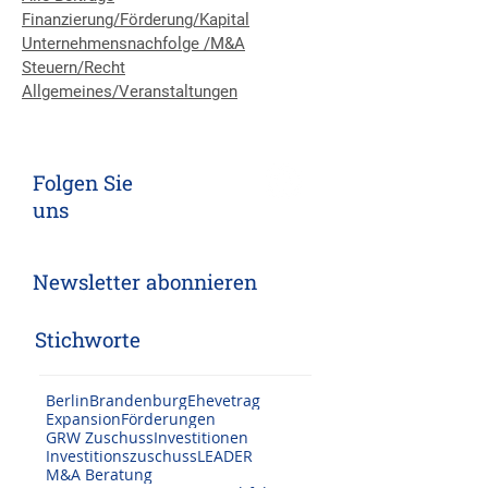
Alle Beiträge
Finanzierung/Förderung/Kapital
Unternehmensnachfolge /M&A
Steuern/Recht
Allgemeines/Veranstaltungen
Folgen Sie
uns
Newsletter abonnieren
Stichworte
Berlin
Brandenburg
Ehevetrag
Expansion
Förderungen
GRW Zuschuss
Investitionen