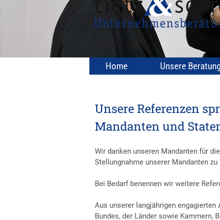
Home
Unsere Beratun
Unsere Referenzen spr
Mandanten und State
Wir danken unseren Mandanten für die 
Stellungnahme unserer Mandanten zu un
Bei Bedarf benennen wir weitere Refe
Aus unserer langjährigen engagierten A
Bundes, der Länder sowie Kammern, 