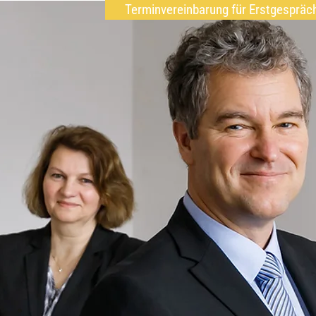
Terminvereinbarung für Erstgespräc