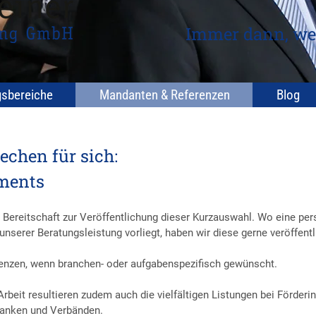
Immer dann, we
gsbereiche
Mandanten & Referenzen
Blog
echen für sich:
ments
Bereitschaft zur Veröffentlichung dieser Kurzauswahl. Wo eine per
serer Beratungsleistung vorliegt, haben wir diese gerne veröffentl
renzen, wenn branchen- oder aufgabenspezifisch gewünscht.
rbeit resultieren zudem auch die vielfältigen Listungen bei Förderin
Banken und Verbänden.