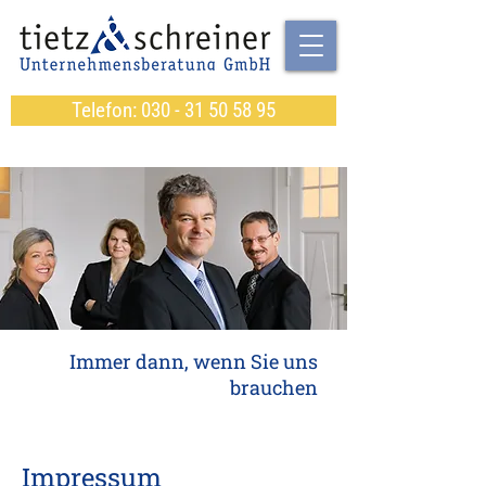
Telefon: 030 - 31 50 58 95
Immer dann, wenn Sie uns
brauchen
Impressum