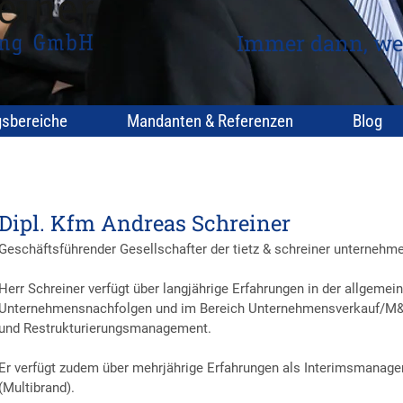
Immer dann, we
gsbereiche
Mandanten & Referenzen
Blog
Dipl. Kfm Andreas Schreiner
Geschäftsführender Gesellschafter der tietz & schreiner unterne
Herr Schreiner verfügt über langjährige Erfahrungen in der allgemei
Unternehmensnachfolgen und im Bereich Unternehmensverkauf/M&
und Restrukturierungsmanagement.
Er verfügt zudem über mehrjährige Erfahrungen als Interimsmanager, 
(Multibrand).