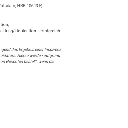
Potsdam, HRB 10643 P,
tion;
klung/Liquidation - erfolgreich
ingend das Ergebnis einer Insolvenz
iquidators. Hierzu werden aufgrund
n Gerichten bestellt, wenn die