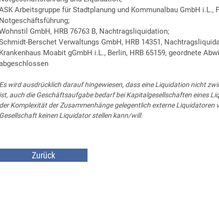
ASK Arbeitsgruppe für Stadtplanung und Kommunalbau GmbH i.L., 
Notgeschäftsführung;
Wohnstil GmbH, HRB 76763 B, Nachtragsliquidation;
Schmidt-Berschet Verwaltungs GmbH, HRB 14351, Nachtragsliquida
Krankenhaus Moabit gGmbH i.L., Berlin, HRB 65159, geordnete Abwic
abgeschlossen
Es wird ausdrücklich darauf hingewiesen, dass eine Liquidation nicht zw
ist, auch die Geschäftsaufgabe bedarf bei Kapitalgesellschaften eines L
der Komplexität der Zusammenhänge gelegentlich externe Liquidatoren vo
Gesellschaft keinen Liquidator stellen kann/will.
Zurück