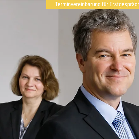
Terminvereinbarung für Erstgespräc