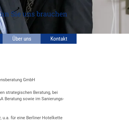
nn Sie uns brauchen
Über uns
Kontakt
hmensberatung GmbH
nen strategischen Beratung, bei
A Beratung sowie im Sanierungs-
u.a. für eine Berliner Hotelkette