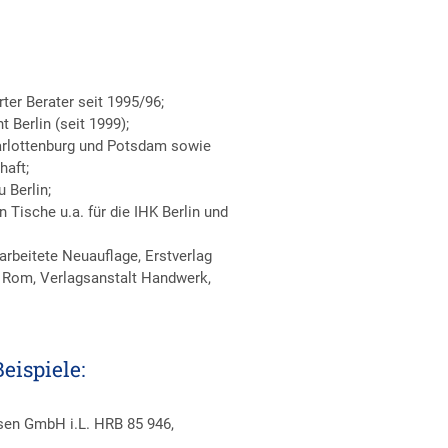
ter Berater seit 1995/96;
Berlin (seit 1999);
harlottenburg und Potsdam sowie
haft;
 Berlin;
Tische u.a. für die IHK Berlin und
arbeitete Neuauflage, Erstverlag
- Rom, Verlagsanstalt Handwerk,
eispiele:
en GmbH i.L. HRB 85 946,