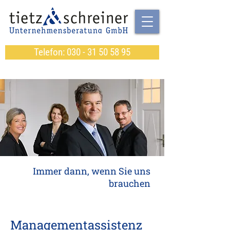
Telefon: 030 - 31 50 58 95
Immer dann, wenn Sie uns
brauchen
Managementassistenz