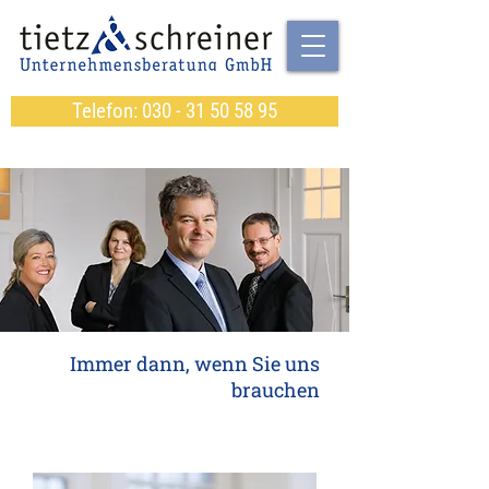
Telefon: 030 - 31 50 58 95
Immer dann, wenn Sie uns
brauchen