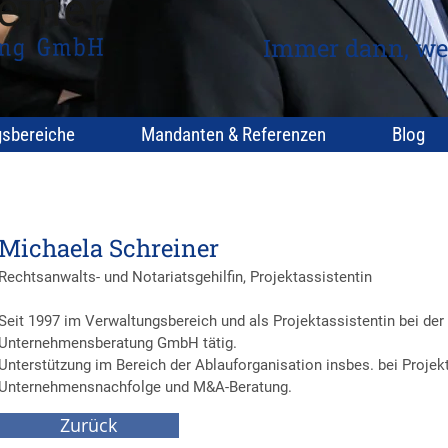
Immer dann, we
gsbereiche
Mandanten & Referenzen
Blog
Michaela Schreiner
Rechtsanwalts- und Notariatsgehilfin, Projektassistentin
Seit 1997 im Verwaltungsbereich und als Projektassistentin bei der 
Unternehmensberatung GmbH tätig.
Unterstützung im Bereich der Ablauforganisation insbes. bei Projek
Unternehmensnachfolge und M&A-Beratung.
Zurück