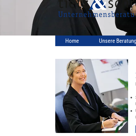
Home
Unsere Beratun