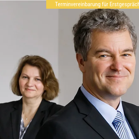
Terminvereinbarung für Erstgespräc