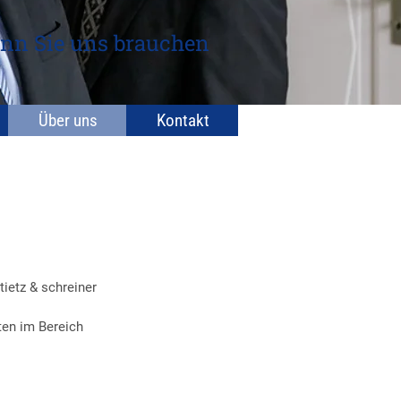
nn Sie uns brauchen
Über uns
Kontakt
tietz & schreiner
ten im Bereich