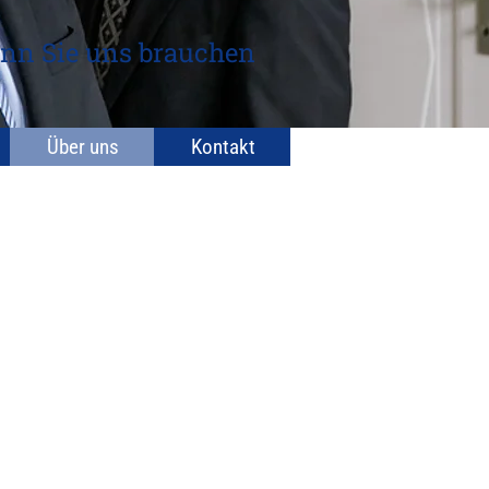
nn Sie uns brauchen
Über uns
Kontakt