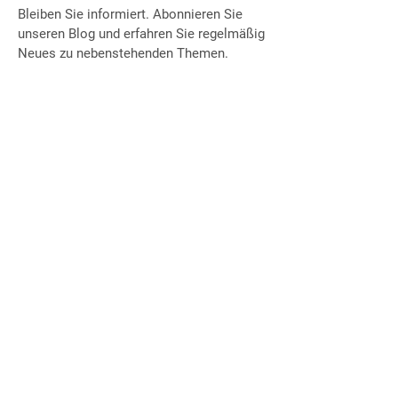
Bleiben Sie informiert. Abonnieren Sie
unseren Blog und erfahren Sie regelmäßig
Neues zu nebenstehenden Themen.