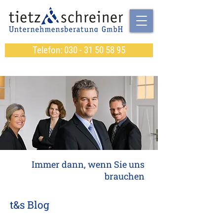
Telefon: 030 - 31 50 58 95
Immer dann, wenn Sie uns
brauchen
t&s Blog