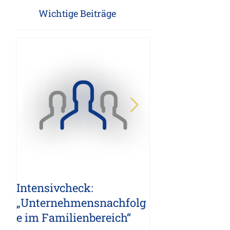
Zuschuss
Zuschüsse
Übergabeformen
Wichtige Beiträge