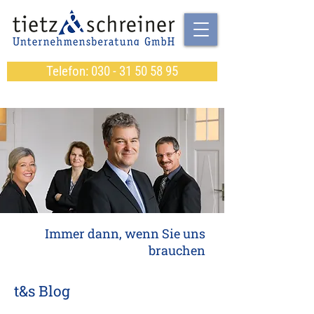
Telefon: 030 - 31 50 58 95
Immer dann, wenn Sie uns
brauchen
t&s Blog