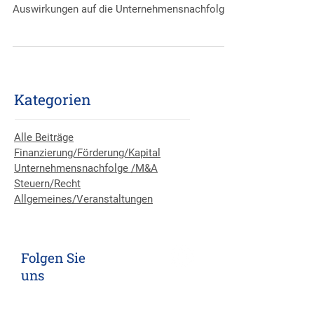
"Verschlechterung
An dieser Stelle haben wir bereits häufiger über
die geplante Erbrechtsreform und deren
Auswirkungen auf die Unternehmensnachfolge
im...
Kategorien
Alle Beiträge
Finanzierung/Förderung/Kapital
Unternehmensnachfolge /M&A
Steuern/Recht
Allgemeines/Veranstaltungen