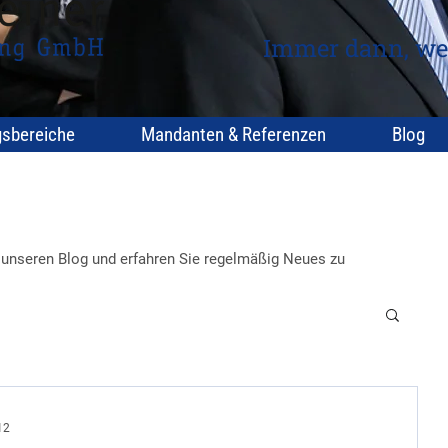
Immer dann, we
gsbereiche
Mandanten & Referenzen
Blog
e unseren Blog und erfahren Sie regelmäßig Neues zu
12