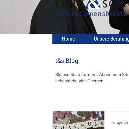
Home
Unsere Beratun
t&s Blog
Bleiben Sie informiert. Abonnieren Si
nebenstehenden Themen.
19. Apr. 20