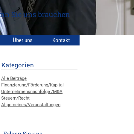
nn Sie uns brauchen
Über uns
Kontakt
Kategorien
Alle Beiträge
Finanzierung/Förderung/Kapital
Unternehmensnachfolge /M&A
Steuern/Recht
Allgemeines/Veranstaltungen
Folgen Sie uns