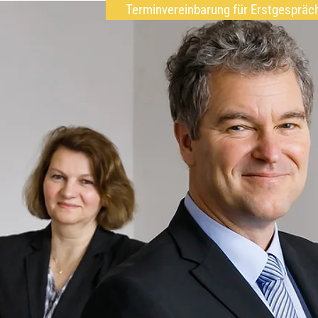
Terminvereinbarung für Erstgespräc