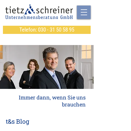
Telefon: 030 - 31 50 58 95
Immer dann, wenn Sie uns
brauchen
t&s Blog