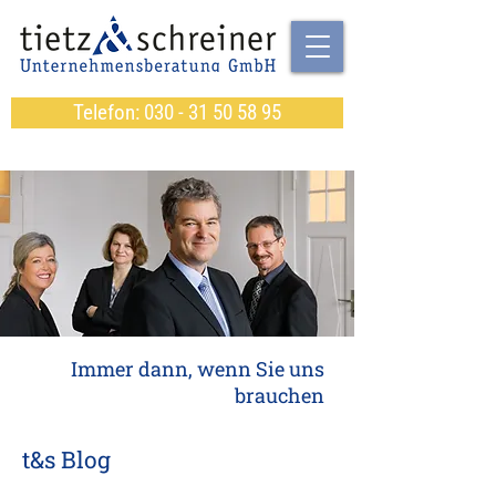
Telefon: 030 - 31 50 58 95
Immer dann, wenn Sie uns
brauchen
t&s Blog