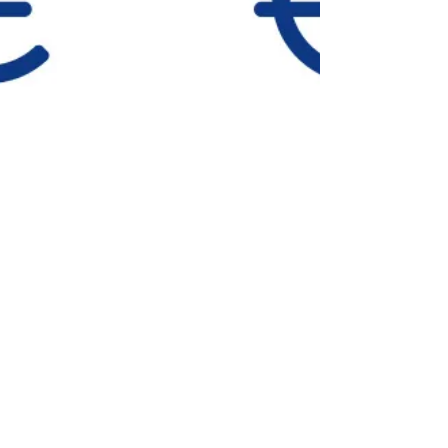
5. März 2018
Auch ab 2018 wieder GRW-Zuschüsse