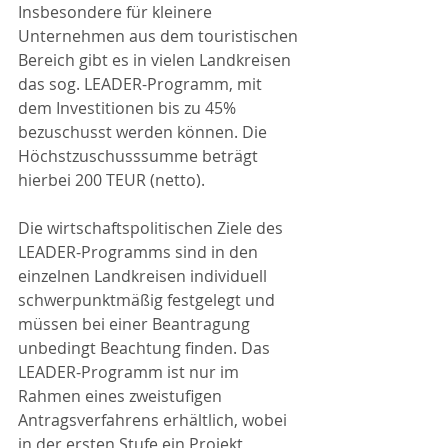
Insbesondere für kleinere 
Unternehmen aus dem touristischen 
Bereich gibt es in vielen Landkreisen 
das sog. LEADER-Programm, mit 
dem Investitionen bis zu 45% 
bezuschusst werden können. Die 
Höchstzuschusssumme beträgt 
hierbei 200 TEUR (netto).
Die wirtschaftspolitischen Ziele des 
LEADER-Programms sind in den 
einzelnen Landkreisen individuell 
schwerpunktmäßig festgelegt und 
müssen bei einer Beantragung 
unbedingt Beachtung finden. Das 
LEADER-Programm ist nur im 
Rahmen eines zweistufigen 
Antragsverfahrens erhältlich, wobei 
in der ersten Stufe ein Projekt 