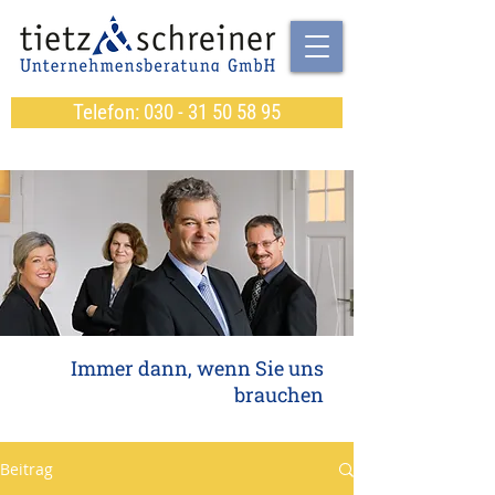
Telefon: 030 - 31 50 58 95
Immer dann, wenn Sie uns
brauchen
Beitrag