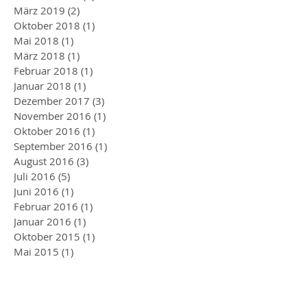
März 2019
(2)
2 Beiträge
Oktober 2018
(1)
1 Beitrag
Mai 2018
(1)
1 Beitrag
März 2018
(1)
1 Beitrag
Februar 2018
(1)
1 Beitrag
Januar 2018
(1)
1 Beitrag
Dezember 2017
(3)
3 Beiträge
November 2016
(1)
1 Beitrag
Oktober 2016
(1)
1 Beitrag
September 2016
(1)
1 Beitrag
August 2016
(3)
3 Beiträge
Juli 2016
(5)
5 Beiträge
Juni 2016
(1)
1 Beitrag
Februar 2016
(1)
1 Beitrag
Januar 2016
(1)
1 Beitrag
Oktober 2015
(1)
1 Beitrag
Mai 2015
(1)
1 Beitrag
April 2015
(1)
1 Beitrag
März 2015
(1)
1 Beitrag
Januar 2015
(1)
1 Beitrag