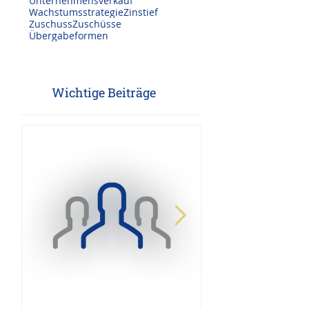
Reform der Erbschafts-/Schenkungssteuer
Schenkung
Sparring
Steuerberatung Unternehmensnachfolge
Unternehmensnachfolge
Unternehmensverkauf
Wachstumsstrategie
Zinstief
Zuschuss
Zuschüsse
Übergabeformen
Wichtige Beiträge