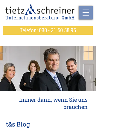
Telefon: 030 - 31 50 58 95
Immer dann, wenn Sie uns
brauchen
t&s Blog