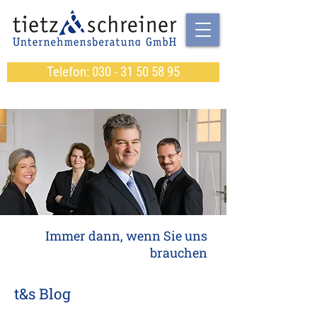
Telefon: 030 - 31 50 58 95
Immer dann, wenn Sie uns
brauchen
t&s Blog