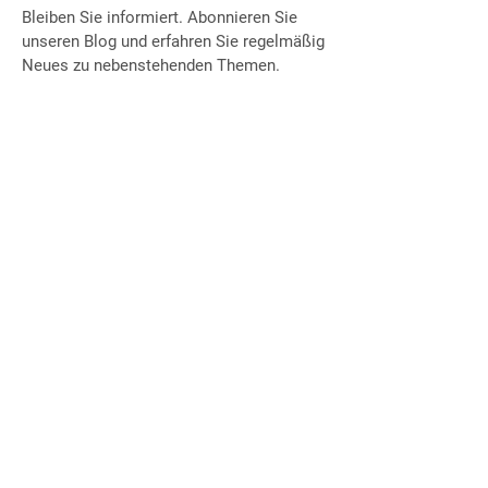
Bleiben Sie informiert. Abonnieren Sie
unseren Blog und erfahren Sie regelmäßig
Neues zu nebenstehenden Themen.