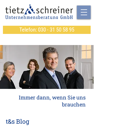
Telefon: 030 - 31 50 58 95
Immer dann, wenn Sie uns
brauchen
t&s Blog