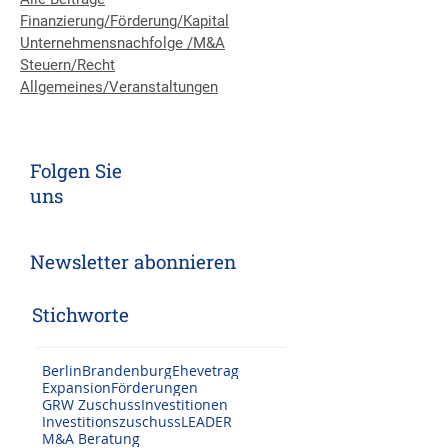
Alle Beiträge
Finanzierung/Förderung/Kapital
Unternehmensnachfolge /M&A
Steuern/Recht
Allgemeines/Veranstaltungen
Folgen Sie
uns
Newsletter abonnieren
Stichworte
Berlin
Brandenburg
Ehevetrag
Expansion
Förderungen
GRW Zuschuss
Investitionen