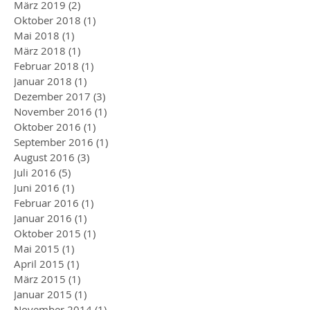
März 2019
(2)
2 Beiträge
Oktober 2018
(1)
1 Beitrag
Mai 2018
(1)
1 Beitrag
März 2018
(1)
1 Beitrag
Februar 2018
(1)
1 Beitrag
Januar 2018
(1)
1 Beitrag
Dezember 2017
(3)
3 Beiträge
November 2016
(1)
1 Beitrag
Oktober 2016
(1)
1 Beitrag
September 2016
(1)
1 Beitrag
August 2016
(3)
3 Beiträge
Juli 2016
(5)
5 Beiträge
Juni 2016
(1)
1 Beitrag
Februar 2016
(1)
1 Beitrag
Januar 2016
(1)
1 Beitrag
Oktober 2015
(1)
1 Beitrag
Mai 2015
(1)
1 Beitrag
April 2015
(1)
1 Beitrag
März 2015
(1)
1 Beitrag
Januar 2015
(1)
1 Beitrag
November 2014
(1)
1 Beitrag