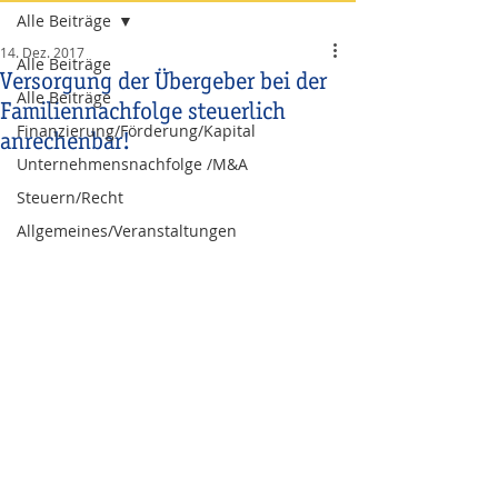
Alle Beiträge
14. Dez. 2017
Alle Beiträge
Versorgung der Übergeber bei der
Alle Beiträge
Familiennachfolge steuerlich
Finanzierung/Förderung/Kapital
anrechenbar!
Unternehmensnachfolge /M&A
Steuern/Recht
Allgemeines/Veranstaltungen