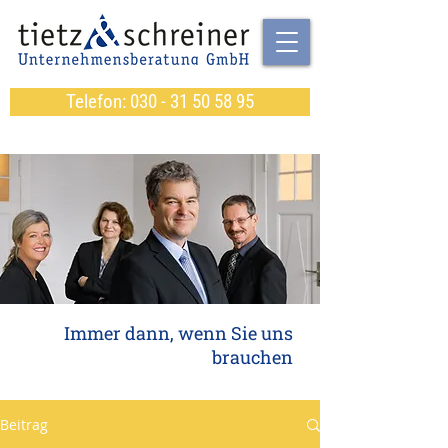
Telefon: 030 - 31 50 58 95
Immer dann, wenn Sie uns
brauchen
Beitrag