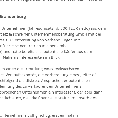
d Brandenburg
es Unternehmen (Jahresumsatz rd. 500 TEUR netto) aus dem 
ie tietz & schreiner Unternehmensberatung GmbH mit der 
es zur Vorbereitung von Verhandlungen mit 
 führte seinen Betrieb in einer GmbH 
r) und hatte bereits drei potentielle Käufer aus dem 
 Nähe als Interessenten im Blick.
um einen die Ermittlung eines realisierbaren 
s Verkaufsexposés, die Vorbereitung eines „letter of 
chfolgend die diskrete Ansprache der potentiellen 
 Nennung des zu verkaufenden Unternehmens.
gesprochenen Unternehmen ein Interessent, der aber dann  
htlich auch, weil die finanzielle Kraft zum Erwerb des 
Unternehmens völlig richtig, erst einmal im 