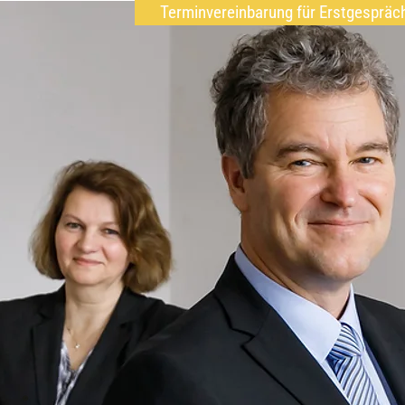
Terminvereinbarung für Erstgespräc