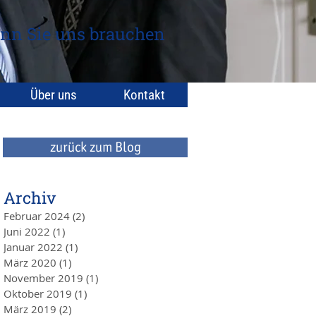
nn Sie uns brauchen
Über uns
Kontakt
zurück zum Blog
Archiv
Februar 2024
(2)
2 Beiträge
Juni 2022
(1)
1 Beitrag
Januar 2022
(1)
1 Beitrag
März 2020
(1)
1 Beitrag
November 2019
(1)
1 Beitrag
Oktober 2019
(1)
1 Beitrag
März 2019
(2)
2 Beiträge