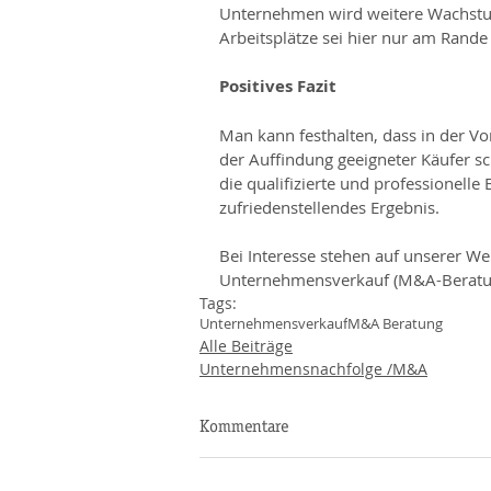
Unternehmen wird weitere Wachstum
Arbeitsplätze sei hier nur am Rande
Positives Fazit
Man kann festhalten, dass in der V
der Auffindung geeigneter Käufer sch
die qualifizierte und professionelle 
zufriedenstellendes Ergebnis.
Bei Interesse stehen auf unserer W
Unternehmensverkauf (M&A-Beratun
Tags:
Unternehmensverkauf
M&A Beratung
Alle Beiträge
Unternehmensnachfolge /M&A
Kommentare