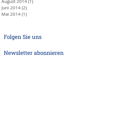
August 2014
(1)
1 Beitrag
Juni 2014
(2)
2 Beiträge
Mai 2014
(1)
1 Beitrag
Folgen Sie uns
Newsletter abonnieren