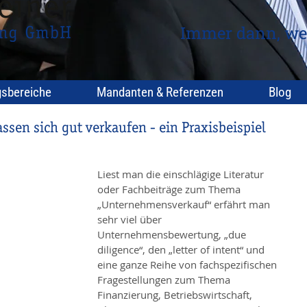
Immer dann, we
gsbereiche
Mandanten & Referenzen
Blog
sen sich gut verkaufen - ein Praxisbeispiel
Liest man die einschlägige Literatur 
oder Fachbeiträge zum Thema 
„Unternehmensverkauf“ erfährt man 
sehr viel über 
Unternehmensbewertung, „due 
diligence“, den „letter of intent“ und 
eine ganze Reihe von fachspezifischen 
Fragestellungen zum Thema 
Finanzierung, Betriebswirtschaft, 