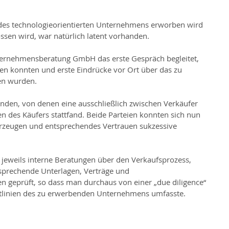
des technologieorientierten Unternehmens erworben wird 
ssen wird, war natürlich latent vorhanden.
Unternehmensberatung GmbH das erste Gespräch begleitet, 
en konnten und erste Eindrücke vor Ort über das zu 
n wurden.
unden, von denen eine ausschließlich zwischen Verkäufer 
 des Käufers stattfand. Beide Parteien konnten sich nun 
rzeugen und entsprechendes Vertrauen sukzessive 
jeweils interne Beratungen über den Verkaufsprozess, 
sprechende Unterlagen, Verträge und 
n geprüft, so dass man durchaus von einer „due diligence“ 
ktlinien des zu erwerbenden Unternehmens umfasste.