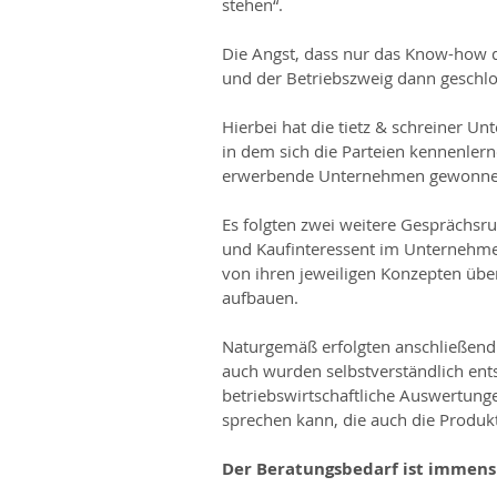
stehen“.
Die Angst, dass nur das Know-how 
und der Betriebszweig dann geschlo
Hierbei hat die tietz & schreiner 
in dem sich die Parteien kennenlern
erwerbende Unternehmen gewonne
Es folgten zwei weitere Gesprächsr
und Kaufinteressent im Unternehmen
von ihren jeweiligen Konzepten übe
aufbauen.
Naturgemäß erfolgten anschließend 
auch wurden selbstverständlich ent
betriebswirtschaftliche Auswertunge
sprechen kann, die auch die Produ
Der Beratungsbedarf ist immens