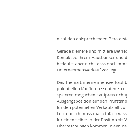
nicht den entsprechenden Beraterst
Gerade kleinere und mittlere Betrie
Kontakt zu ihrem Hausbänker und dem
bedeutet aber nicht, dass dort im
Unternehmensverkauf vorliegt.
Das Thema Unternehmensverkauf bed
potentiellen Kaufinteressenten zu
späteren möglichen Kaufpreis richti
Ausgangsposition auf den Prüfstand 
für den potentiellen Verkaufsfall v
Letztendlich muss man einfach wi
für einen selber in der Position als
Überraschungen kommen, wenn nac