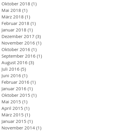
Oktober 2018
(1)
1 Beitrag
Mai 2018
(1)
1 Beitrag
März 2018
(1)
1 Beitrag
Februar 2018
(1)
1 Beitrag
Januar 2018
(1)
1 Beitrag
Dezember 2017
(3)
3 Beiträge
November 2016
(1)
1 Beitrag
Oktober 2016
(1)
1 Beitrag
September 2016
(1)
1 Beitrag
August 2016
(3)
3 Beiträge
Juli 2016
(5)
5 Beiträge
Juni 2016
(1)
1 Beitrag
Februar 2016
(1)
1 Beitrag
Januar 2016
(1)
1 Beitrag
Oktober 2015
(1)
1 Beitrag
Mai 2015
(1)
1 Beitrag
April 2015
(1)
1 Beitrag
März 2015
(1)
1 Beitrag
Januar 2015
(1)
1 Beitrag
November 2014
(1)
1 Beitrag