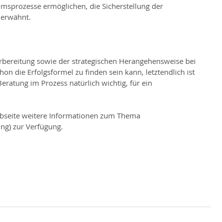
sprozesse ermöglichen, die Sicherstellung der 
 erwähnt.
orbereitung sowie der strategischen Herangehensweise bei 
on die Erfolgsformel zu finden sein kann, letztendlich ist 
Beratung im Prozess natürlich wichtig, für ein 
ebseite weitere Informationen zum Thema 
g) zur Verfügung.