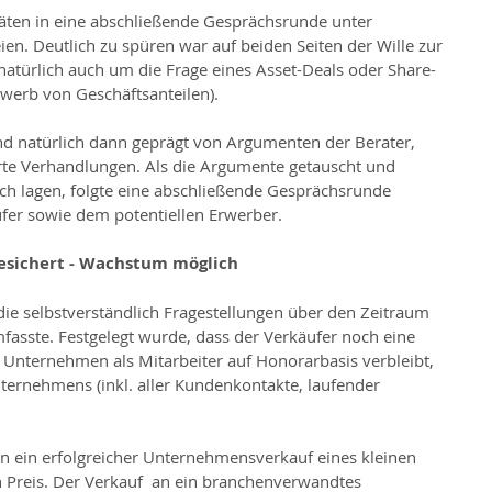
täten in eine abschließende Gesprächsrunde unter 
ien. Deutlich zu spüren war auf beiden Seiten der Wille zur 
 natürlich auch um die Frage eines Asset-Deals oder Share-
rwerb von Geschäftsanteilen).
d natürlich dann geprägt von Argumenten der Berater, 
arte Verhandlungen. Als die Argumente getauscht und 
h lagen, folgte eine abschließende Gesprächsrunde 
fer sowie dem potentiellen Erwerber.
gesichert - Wachstum möglich
 die selbstverständlich Fragestellungen über den Zeitraum 
asste. Festgelegt wurde, dass der Verkäufer noch eine 
Unternehmen als Mitarbeiter auf Honorarbasis verbleibt, 
ernehmens (inkl. aller Kundenkontakte, laufender 
 ein erfolgreicher Unternehmensverkauf eines kleinen 
 Preis. Der Verkauf  an ein branchenverwandtes 