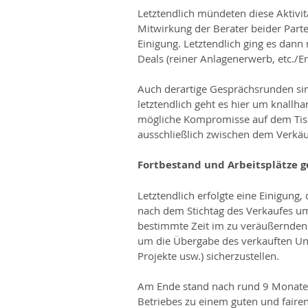
Letztendlich mündeten diese Aktivi
Mitwirkung der Berater beider Parte
Einigung. Letztendlich ging es dann
Deals (reiner Anlagenerwerb, etc./E
Auch derartige Gesprächsrunden sin
letztendlich geht es hier um knallh
mögliche Kompromisse auf dem Tisc
ausschließlich zwischen dem Verkäu
Fortbestand und Arbeitsplätze 
Letztendlich erfolgte eine Einigung,
nach dem Stichtag des Verkaufes umf
bestimmte Zeit im zu veräußernden 
um die Übergabe des verkauften Unt
Projekte usw.) sicherzustellen.
Am Ende stand nach rund 9 Monaten
Betriebes zu einem guten und fairen