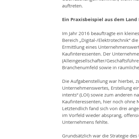
auftreten.
Ein Praxisbeispiel aus dem Lan
Im Jahr 2016 beauftragte ein klein
Bereich „Digital-/Elektrotechnik“ d
Ermittlung eines Unternehmenswert
Kaufinteressenten. Der Unternehmer
(Alleingesellschafter/Geschäftsführe
Branchenumfeld sowie in räumlicher
Die Aufgabenstellung war hierbei, z
Unternehmenswertes, Erstellung eine
intents“ (LOI) sowie zum anderen na
Kaufinteressenten, hier noch ohne
Letztendlich fand sich von drei an
im Vorfeld wieder absprang, offensic
Unternehmens fehlte.
Grundsätzlich war die Strategie des 