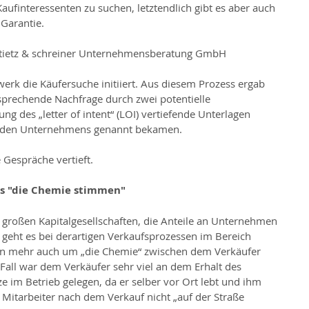
ufinteressenten zu suchen, letztendlich gibt es aber auch 
 Garantie.
e tietz & schreiner Unternehmensberatung GmbH
prechende Nachfrage durch zwei potentielle 
ng des „letter of intent“ (LOI) vertiefende Unterlagen 
nden Unternehmens genannt bekamen.
Gespräche vertieft. 
s "die Chemie stimmen"
großen Kapitalgesellschaften, die Anteile an Unternehmen 
geht es bei derartigen Verkaufsprozessen im Bereich 
en mehr auch um „die Chemie“ zwischen dem Verkäufer 
all war dem Verkäufer sehr viel an dem Erhalt des 
 im Betrieb gelegen, da er selber vor Ort lebt und ihm 
 Mitarbeiter nach dem Verkauf nicht „auf der Straße 