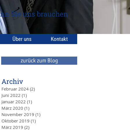
nn Sie uns brauchen
Über uns
Kontakt
zurück zum Blog
Archiv
Februar 2024
(2)
2 Beiträge
Juni 2022
(1)
1 Beitrag
Januar 2022
(1)
1 Beitrag
März 2020
(1)
1 Beitrag
November 2019
(1)
1 Beitrag
Oktober 2019
(1)
1 Beitrag
März 2019
(2)
2 Beiträge