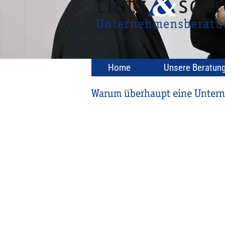
Home
Unsere Beratun
Warum überhaupt eine Unter