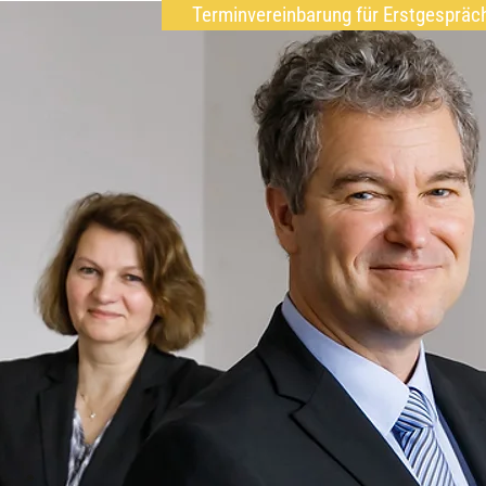
Terminvereinbarung für Erstgespräc