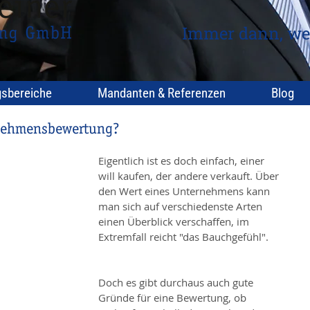
Immer dann, we
gsbereiche
Mandanten & Referenzen
Blog
nehmensbewertung?
Eigentlich ist es doch einfach, einer 
will kaufen, der andere verkauft. Über 
den Wert eines Unternehmens kann 
man sich auf verschiedenste Arten 
einen Überblick verschaffen, im 
Extremfall reicht "das Bauchgefühl".
Doch es gibt durchaus auch gute 
Gründe für eine Bewertung, ob 