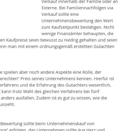
Verkauf innerhalb der Familie oder an 
Externe. Bei Familiennachfolgen via 
Verkauf sollte eine 
Unternehmensbewertung den Wert 
zum Kaufzeitpunkt bestätigen. Nicht 
wenige Finanzämter behaupten, die 
en Kaufpreise seien bewusst zu niedrig gehalten und seien 
wenn man mit einem ordnungsgemäß erstellten Gutachten 
spielen aber noch andere Aspekte eine Rolle, der 
erechten" Preis seines Unternehmens kennen. Hierfür ist 
erfahrens und die Erfahrung des Gutachters wesentlich, 
ann trotz Wahl des gleichen Verfahrens bei fünf 
anders ausfallen. Zudem ist es gut zu wissen, wie die 
ussieht.
 Bewertung sollte beim Unternehmenskauf von 
ence" erfolgen, das Unternehmen sollte äug Herz und 