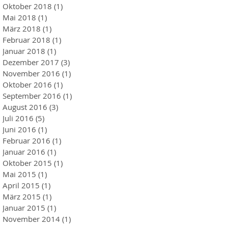
Oktober 2018
(1)
1 Beitrag
Mai 2018
(1)
1 Beitrag
März 2018
(1)
1 Beitrag
Februar 2018
(1)
1 Beitrag
Januar 2018
(1)
1 Beitrag
Dezember 2017
(3)
3 Beiträge
November 2016
(1)
1 Beitrag
Oktober 2016
(1)
1 Beitrag
September 2016
(1)
1 Beitrag
August 2016
(3)
3 Beiträge
Juli 2016
(5)
5 Beiträge
Juni 2016
(1)
1 Beitrag
Februar 2016
(1)
1 Beitrag
Januar 2016
(1)
1 Beitrag
Oktober 2015
(1)
1 Beitrag
Mai 2015
(1)
1 Beitrag
April 2015
(1)
1 Beitrag
März 2015
(1)
1 Beitrag
Januar 2015
(1)
1 Beitrag
November 2014
(1)
1 Beitrag