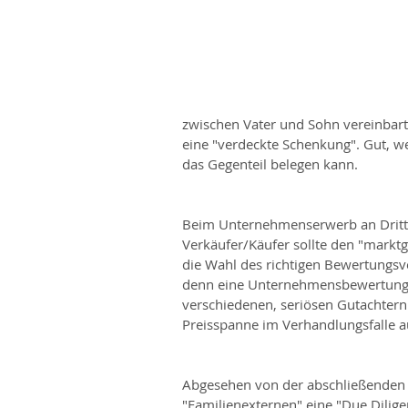
zwischen Vater und Sohn vereinbart
eine "verdeckte Schenkung". Gut, 
das Gegenteil belegen kann.
Beim Unternehmenserwerb an Dritte 
Verkäufer/Käufer sollte den "marktg
die Wahl des richtigen Bewertungsv
denn eine Unternehmensbewertung k
verschiedenen, seriösen Gutachtern 
Preisspanne im Verhandlungsfalle a
Abgesehen von der abschließenden
"Familienexternen" eine "Due Dilig