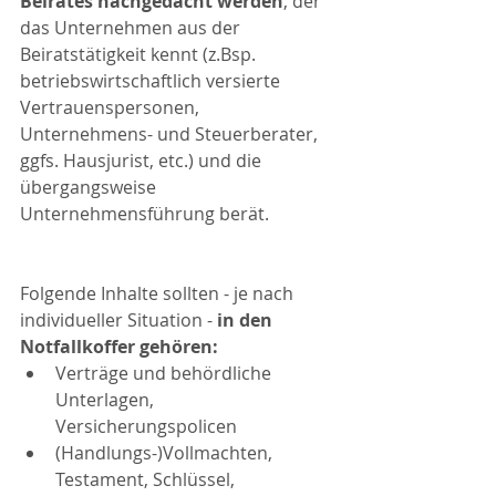
Beirates nachgedacht werden
, der 
das Unternehmen aus der 
Beiratstätigkeit kennt (z.Bsp. 
betriebswirtschaftlich versierte 
Vertrauenspersonen, 
Unternehmens- und Steuerberater, 
ggfs. Hausjurist, etc.) und die 
übergangsweise 
Unternehmensführung berät.
Folgende Inhalte sollten - je nach 
individueller Situation - 
in den 
Notfallkoffer gehören:
Verträge und behördliche 
Unterlagen, 
Versicherungspolicen  
(Handlungs-)Vollmachten, 
Testament, Schlüssel, 