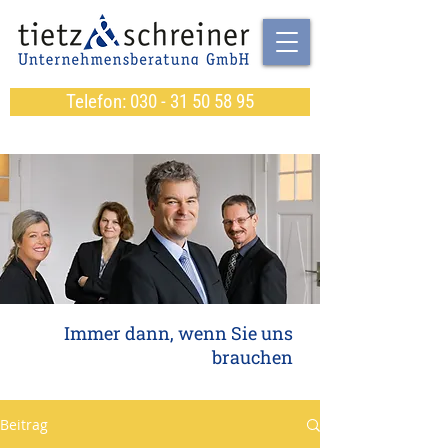
Telefon: 030 - 31 50 58 95
Immer dann, wenn Sie uns
brauchen
Beitrag