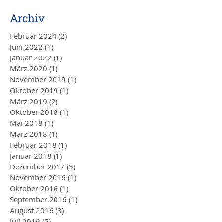
Archiv
Februar 2024
(2)
2 Beiträge
Juni 2022
(1)
1 Beitrag
Januar 2022
(1)
1 Beitrag
März 2020
(1)
1 Beitrag
November 2019
(1)
1 Beitrag
Oktober 2019
(1)
1 Beitrag
März 2019
(2)
2 Beiträge
Oktober 2018
(1)
1 Beitrag
Mai 2018
(1)
1 Beitrag
März 2018
(1)
1 Beitrag
Februar 2018
(1)
1 Beitrag
Januar 2018
(1)
1 Beitrag
Dezember 2017
(3)
3 Beiträge
November 2016
(1)
1 Beitrag
Oktober 2016
(1)
1 Beitrag
September 2016
(1)
1 Beitrag
August 2016
(3)
3 Beiträge
Juli 2016
(5)
5 Beiträge