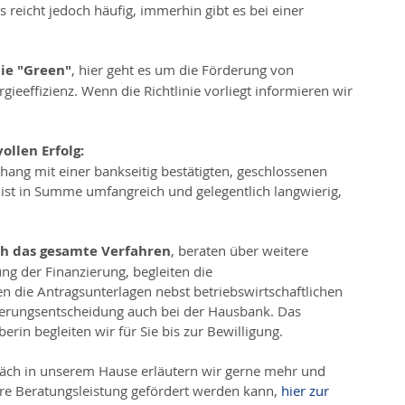
reicht jedoch häufig, immerhin gibt es bei einer 
nie "Green"
, hier geht es um die Förderung von 
eeffizienz. Wenn die Richtlinie vorliegt informieren wir 
llen Erfolg:
ang mit einer bankseitig bestätigten, geschlossenen 
ist in Summe umfangreich und gelegentlich langwierig, 
rch das gesamte Verfahren
, beraten über weitere 
g der Finanzierung, begleiten die 
n die Antragsunterlagen nebst betriebswirtschaftlichen 
ierungsentscheidung auch bei der Hausbank. Das 
rin begleiten wir für Sie bis zur Bewilligung.
äch in unserem Hause erläutern wir gerne mehr und 
re Beratungsleistung gefördert werden kann, 
hier zur 