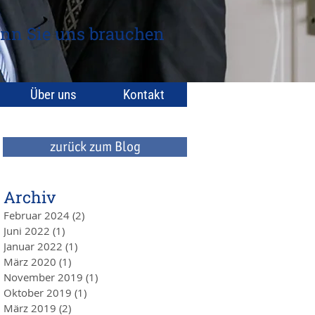
nn Sie uns brauchen
Über uns
Kontakt
zurück zum Blog
Archiv
Februar 2024
(2)
2 Beiträge
Juni 2022
(1)
1 Beitrag
Januar 2022
(1)
1 Beitrag
März 2020
(1)
1 Beitrag
November 2019
(1)
1 Beitrag
Oktober 2019
(1)
1 Beitrag
März 2019
(2)
2 Beiträge