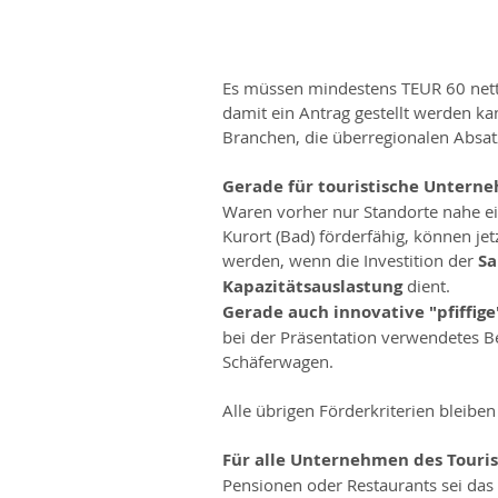
Es müssen mindestens TEUR 60 nett
damit ein Antrag gestellt werden kan
Branchen, die überregionalen Absa
Gerade für touristische Untern
Waren vorher nur Standorte nahe e
Kurort (Bad) förderfähig, können jet
werden, wenn die Investition der 
Sa
Kapazitätsauslastung
 dient.
Gerade auch innovative "pfiffige
bei der Präsentation verwendetes 
Schäferwagen.
Alle übrigen Förderkriterien bleiben i
Für alle Unternehmen des Tourism
Pensionen oder Restaurants sei das 