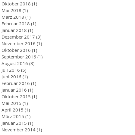
Oktober 2018
(1)
1 Beitrag
Mai 2018
(1)
1 Beitrag
März 2018
(1)
1 Beitrag
Februar 2018
(1)
1 Beitrag
Januar 2018
(1)
1 Beitrag
Dezember 2017
(3)
3 Beiträge
November 2016
(1)
1 Beitrag
Oktober 2016
(1)
1 Beitrag
September 2016
(1)
1 Beitrag
August 2016
(3)
3 Beiträge
Juli 2016
(5)
5 Beiträge
Juni 2016
(1)
1 Beitrag
Februar 2016
(1)
1 Beitrag
Januar 2016
(1)
1 Beitrag
Oktober 2015
(1)
1 Beitrag
Mai 2015
(1)
1 Beitrag
April 2015
(1)
1 Beitrag
März 2015
(1)
1 Beitrag
Januar 2015
(1)
1 Beitrag
November 2014
(1)
1 Beitrag