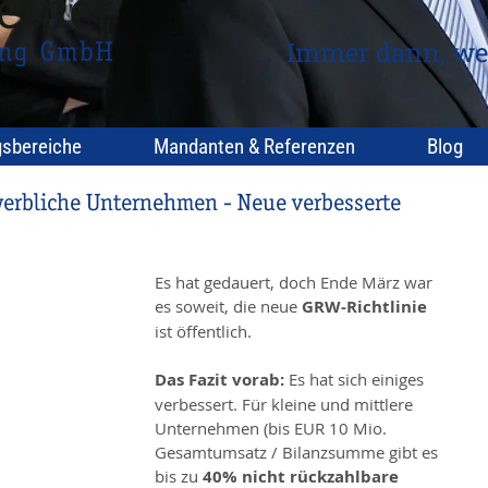
Immer dann, we
gsbereiche
Mandanten & Referenzen
Blog
werbliche Unternehmen - Neue verbesserte
Es hat gedauert, doch Ende März war 
es soweit, die neue 
GRW-Richtlinie 
ist öffentlich.
Das Fazit vorab: 
Es hat sich einiges 
verbessert. Für kleine und mittlere 
Unternehmen (bis EUR 10 Mio. 
Gesamtumsatz / Bilanzsumme gibt es 
bis zu 
40% nicht rückzahlbare 