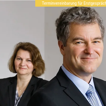
Terminvereinbarung für Erstgespräc