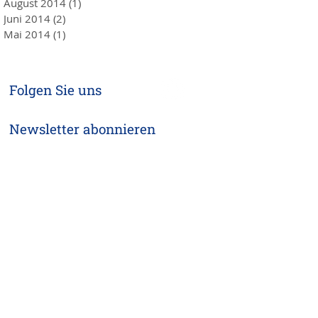
August 2014
(1)
1 Beitrag
Juni 2014
(2)
2 Beiträge
Mai 2014
(1)
1 Beitrag
Folgen Sie uns
Newsletter abonnieren