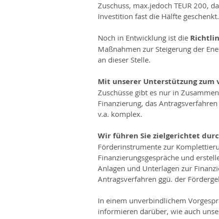
Zuschuss, max.jedoch TEUR 200, das 
Investition fast die Hälfte geschenkt.
Noch in Entwicklung ist die 
Richtli
Maßnahmen zur Steigerung der Energi
an dieser Stelle.
Mit unserer Unterstützung zum vo
Zuschüsse gibt es nur in Zusammenh
Finanzierung, das Antragsverfahren 
v.a. komplex.
Wir führen Sie zielgerichtet du
Förderinstrumente zur Komplettierun
Finanzierungsgespräche und erstelle
Anlagen und Unterlagen zur Finanz
Antragsverfahren ggü. der Fördergebe
In einem unverbindlichem Vorgespr
informieren darüber, wie auch unse