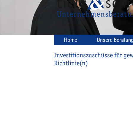
Home
Unsere Beratun
Investitionszuschüsse für ge
Richtlinie(n)