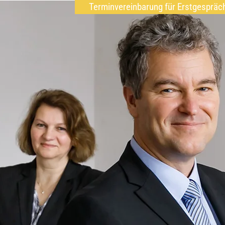
Terminvereinbarung für Erstgespräc