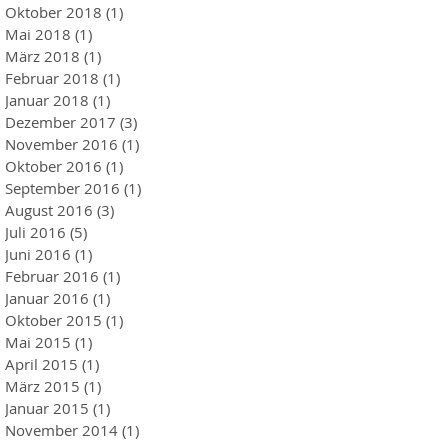
Oktober 2018
(1)
1 Beitrag
Mai 2018
(1)
1 Beitrag
März 2018
(1)
1 Beitrag
Februar 2018
(1)
1 Beitrag
Januar 2018
(1)
1 Beitrag
Dezember 2017
(3)
3 Beiträge
November 2016
(1)
1 Beitrag
Oktober 2016
(1)
1 Beitrag
September 2016
(1)
1 Beitrag
August 2016
(3)
3 Beiträge
Juli 2016
(5)
5 Beiträge
Juni 2016
(1)
1 Beitrag
Februar 2016
(1)
1 Beitrag
Januar 2016
(1)
1 Beitrag
Oktober 2015
(1)
1 Beitrag
Mai 2015
(1)
1 Beitrag
April 2015
(1)
1 Beitrag
März 2015
(1)
1 Beitrag
Januar 2015
(1)
1 Beitrag
November 2014
(1)
1 Beitrag