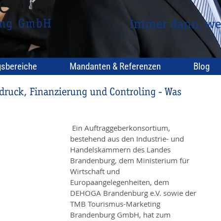
Immer dann, we
gsbereiche
Mandanten & Referenzen
Blog
druck, Finanzierung und Controling - Was
 Ein Auftraggeberkonsortium, 
bestehend aus den Industrie- und 
Handelskammern des Landes 
Brandenburg, dem Ministerium für 
Wirtschaft und 
Europaangelegenheiten, dem 
DEHOGA Brandenburg e.V. sowie der 
TMB Tourismus-Marketing 
Brandenburg GmbH, hat zum 