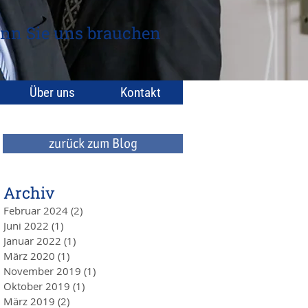
nn Sie uns brauchen
Über uns
Kontakt
zurück zum Blog
Archiv
Februar 2024
(2)
2 Beiträge
Juni 2022
(1)
1 Beitrag
Januar 2022
(1)
1 Beitrag
März 2020
(1)
1 Beitrag
November 2019
(1)
1 Beitrag
Oktober 2019
(1)
1 Beitrag
März 2019
(2)
2 Beiträge