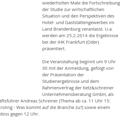
wiederholten Male die Fortschreibung 
der Studie zur wirtschaftlichen 
Situation und den Perspektiven des 
Hotel- und Gaststättengewerbes im 
Land Brandenburg veranlasst. U.a. 
werden am 25.2.2014 die Ergebnisse 
bei der IHK Frankfurt (Oder) 
präsentiert.
Die Veranstaltung beginnt um 9 Uhr 
30 mit der Anmeldung, gefolgt von 
der Präsentation der 
Studienergebnisse und dem 
Rahmenvertrag der tietz&schreiner 
Unternehmensberatung GmbH, als 
äftsführer Andreas Schreiner (Thema ab ca. 11 Uhr 15: 
roling - Was kommt auf die Branche zu?) sowie einem 
biss gegen 12 Uhr.