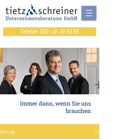
Telefon: 030 - 31 50 58 95
Immer dann, wenn Sie uns
brauchen
Beitrag