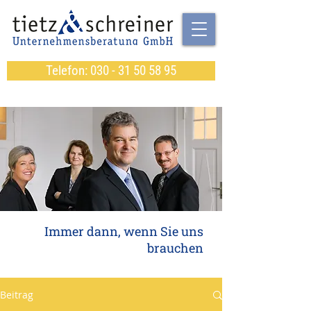
Telefon: 030 - 31 50 58 95
Immer dann, wenn Sie uns
brauchen
Beitrag