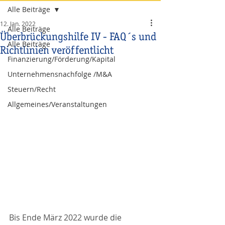
Alle Beiträge
12. Jan. 2022
Alle Beiträge
Überbrückungshilfe IV - FAQ´s und
Alle Beiträge
Richtlinien veröffentlicht
Finanzierung/Förderung/Kapital
Unternehmensnachfolge /M&A
Steuern/Recht
Allgemeines/Veranstaltungen
Bis Ende März 2022 wurde die 