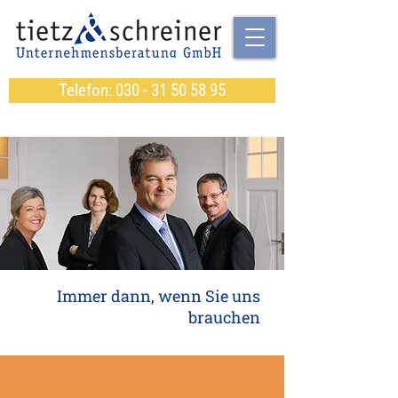
Telefon: 030 - 31 50 58 95
Immer dann, wenn Sie uns
brauchen