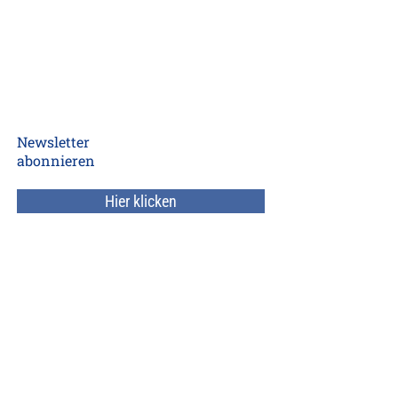
Newsletter
abonnieren
Hier klicken
Beratungsbereiche
Unser Team
Referenzen