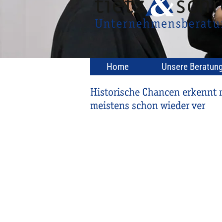
Home
Unsere Beratun
Historische Chancen erkennt m
meistens schon wieder ver