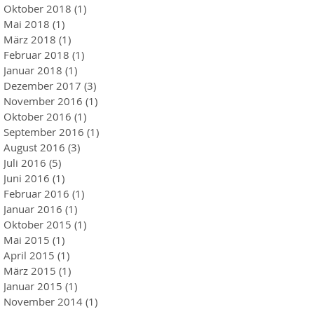
Oktober 2018
(1)
1 Beitrag
Mai 2018
(1)
1 Beitrag
März 2018
(1)
1 Beitrag
Februar 2018
(1)
1 Beitrag
Januar 2018
(1)
1 Beitrag
Dezember 2017
(3)
3 Beiträge
November 2016
(1)
1 Beitrag
Oktober 2016
(1)
1 Beitrag
September 2016
(1)
1 Beitrag
August 2016
(3)
3 Beiträge
Juli 2016
(5)
5 Beiträge
Juni 2016
(1)
1 Beitrag
Februar 2016
(1)
1 Beitrag
Januar 2016
(1)
1 Beitrag
Oktober 2015
(1)
1 Beitrag
Mai 2015
(1)
1 Beitrag
April 2015
(1)
1 Beitrag
März 2015
(1)
1 Beitrag
Januar 2015
(1)
1 Beitrag
November 2014
(1)
1 Beitrag