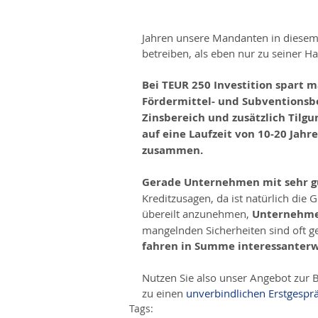
Jahren unsere Mandanten in diesem
betreiben, als eben nur zu seiner H
Bei TEUR 250 Investition spart 
Fördermittel- und Subventionsber
Zinsbereich und zusätzlich Tilgu
auf eine Laufzeit von 10-20 Jahr
zusammen.
Gerade Unternehmen mit sehr g
Kreditzusagen, da ist natürlich die
übereilt anzunehmen, 
Unternehmen
mangelnden Sicherheiten sind oft ge
fahren in Summe interessanterwe
Nutzen Sie also unser Angebot zu
zu einen 
unverbindlichen Erstgespr
Tags: