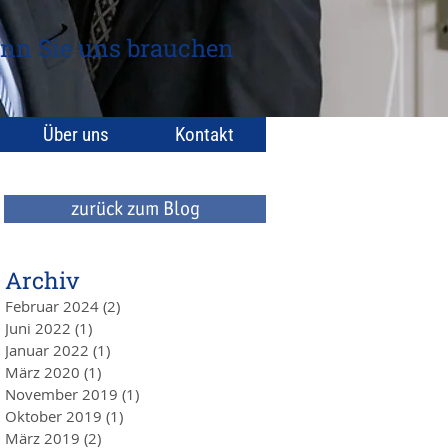
nn Sie uns brauchen
Über uns
Kontakt
zurück zum Blog
Archiv
Februar 2024
(2)
2 Beiträge
Juni 2022
(1)
1 Beitrag
Januar 2022
(1)
1 Beitrag
März 2020
(1)
1 Beitrag
November 2019
(1)
1 Beitrag
Oktober 2019
(1)
1 Beitrag
März 2019
(2)
2 Beiträge