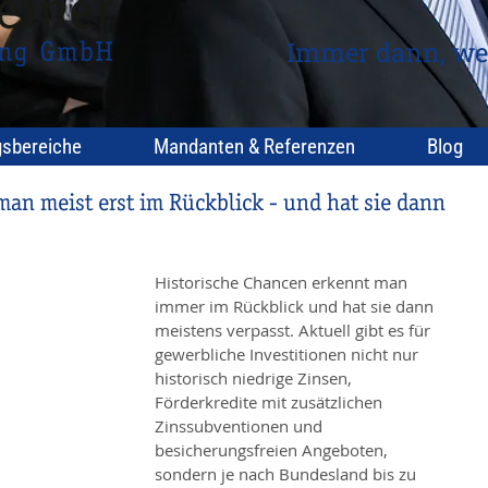
Immer dann, we
gsbereiche
Mandanten & Referenzen
Blog
an meist erst im Rückblick - und hat sie dann
Historische Chancen erkennt man 
immer im Rückblick und hat sie dann 
meistens verpasst. Aktuell gibt es für 
gewerbliche Investitionen nicht nur 
historisch niedrige Zinsen, 
Förderkredite mit zusätzlichen 
Zinssubventionen und 
besicherungsfreien Angeboten, 
sondern je nach Bundesland bis zu 