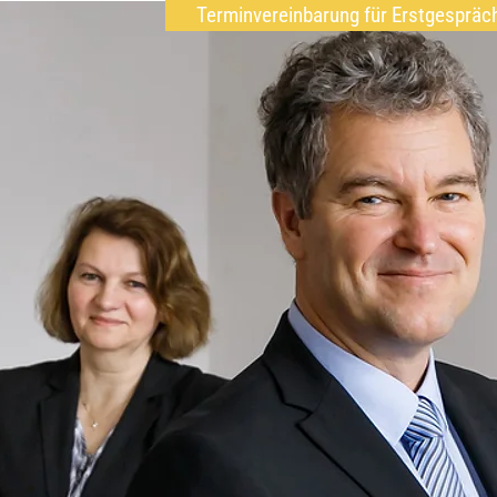
Terminvereinbarung für Erstgespräc