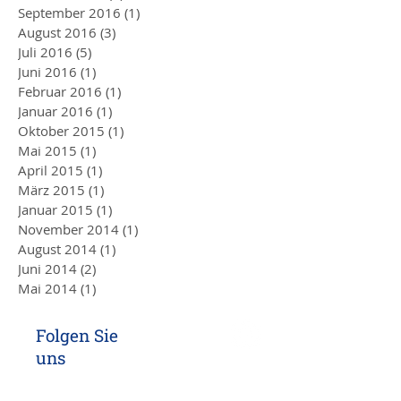
September 2016
(1)
1 Beitrag
August 2016
(3)
3 Beiträge
Juli 2016
(5)
5 Beiträge
Juni 2016
(1)
1 Beitrag
Februar 2016
(1)
1 Beitrag
Januar 2016
(1)
1 Beitrag
Oktober 2015
(1)
1 Beitrag
Mai 2015
(1)
1 Beitrag
April 2015
(1)
1 Beitrag
März 2015
(1)
1 Beitrag
Januar 2015
(1)
1 Beitrag
November 2014
(1)
1 Beitrag
August 2014
(1)
1 Beitrag
Juni 2014
(2)
2 Beiträge
Mai 2014
(1)
1 Beitrag
Folgen Sie
uns