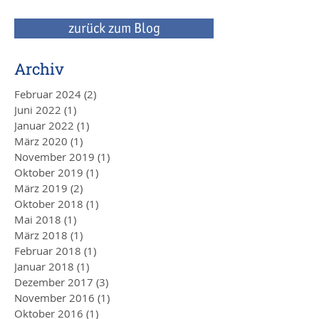
und Steuern aus einem Guss
durch uns
zurück zum Blog
Archiv
Februar 2024
(2)
2 Beiträge
Juni 2022
(1)
1 Beitrag
Januar 2022
(1)
1 Beitrag
März 2020
(1)
1 Beitrag
November 2019
(1)
1 Beitrag
Oktober 2019
(1)
1 Beitrag
März 2019
(2)
2 Beiträge
Oktober 2018
(1)
1 Beitrag
Mai 2018
(1)
1 Beitrag
März 2018
(1)
1 Beitrag
Februar 2018
(1)
1 Beitrag
Januar 2018
(1)
1 Beitrag
Dezember 2017
(3)
3 Beiträge
November 2016
(1)
1 Beitrag
Oktober 2016
(1)
1 Beitrag