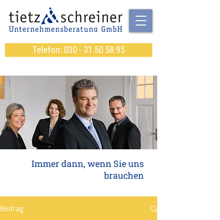
Telefon: 030 - 31 50 58 95
Immer dann, wenn Sie uns
brauchen
Beitrag