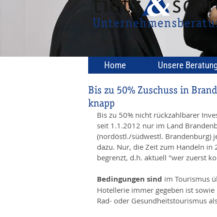
Home
Unsere Beratun
Bis zu 50% Zuschuss in Brand
knapp
Bis zu 50% nicht rückzahlbarer Inve
seit 1.1.2012 nur im Land Brandenbu
(nordöstl./südwestl. Brandenburg) j
dazu. Nur, die Zeit zum Handeln in 
begrenzt, d.h. aktuell "wer zuerst 
Bedingungen sind 
im Tourismus üb
Hotellerie immer gegeben ist sowie 
Rad- oder Gesundheitstourismus als