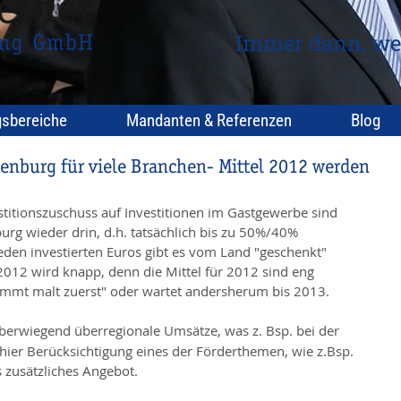
Immer dann, we
gsbereiche
Mandanten & Referenzen
Blog
enburg für viele Branchen- Mittel 2012 werden
stitionszuschuss auf Investitionen im Gastgewerbe sind 
rg wieder drin, d.h. tatsächlich bis zu 50%/40% 
eden investierten Euros gibt es vom Land "geschenkt" 
2012 wird knapp, denn die Mittel für 2012 sind eng 
kommt malt zuerst" oder wartet andersherum bis 2013.
erwiegend überregionale Umsätze, was z. Bsp. bei der 
hier Berücksichtigung eines der Förderthemen, wie z.Bsp. 
 zusätzliches Angebot. 