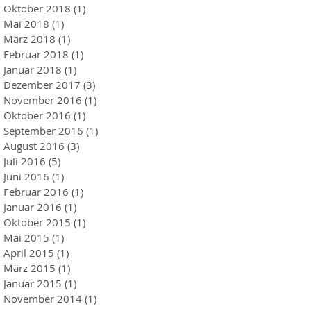
Oktober 2018
(1)
1 Beitrag
Mai 2018
(1)
1 Beitrag
März 2018
(1)
1 Beitrag
Februar 2018
(1)
1 Beitrag
Januar 2018
(1)
1 Beitrag
Dezember 2017
(3)
3 Beiträge
November 2016
(1)
1 Beitrag
Oktober 2016
(1)
1 Beitrag
September 2016
(1)
1 Beitrag
August 2016
(3)
3 Beiträge
Juli 2016
(5)
5 Beiträge
Juni 2016
(1)
1 Beitrag
Februar 2016
(1)
1 Beitrag
Januar 2016
(1)
1 Beitrag
Oktober 2015
(1)
1 Beitrag
Mai 2015
(1)
1 Beitrag
April 2015
(1)
1 Beitrag
März 2015
(1)
1 Beitrag
Januar 2015
(1)
1 Beitrag
November 2014
(1)
1 Beitrag