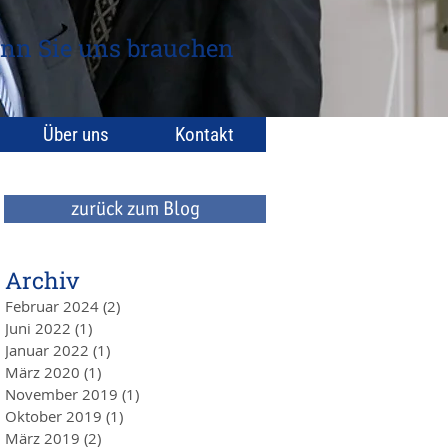
nn Sie uns brauchen
Über uns
Kontakt
zurück zum Blog
Archiv
Februar 2024
(2)
2 Beiträge
Juni 2022
(1)
1 Beitrag
Januar 2022
(1)
1 Beitrag
März 2020
(1)
1 Beitrag
November 2019
(1)
1 Beitrag
Oktober 2019
(1)
1 Beitrag
März 2019
(2)
2 Beiträge