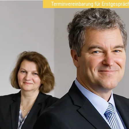
Terminvereinbarung für Erstgespräc