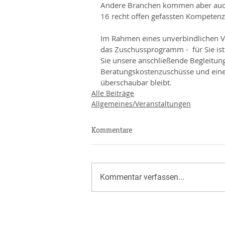
Andere Branchen kommen aber auch z
16 recht offen gefassten Kompetenz
Im Rahmen eines unverbindlichen Vo
das Zuschussprogramm -  für Sie ist 
Sie unsere anschließende Begleitun
Beratungskostenzuschüsse und eine a
überschaubar bleibt.
Alle Beiträge
Allgemeines/Veranstaltungen
Kommentare
Kommentar verfassen...