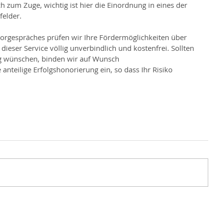
um Zuge, wichtig ist hier die Einordnung in eines der 
felder.
rgespräches prüfen wir Ihre Fördermöglichkeiten über 
dieser Service völlig unverbindlich und kostenfrei. Sollten 
g wünschen, binden wir auf Wunsch 
nteilige Erfolgshonorierung ein, so dass Ihr Risiko 